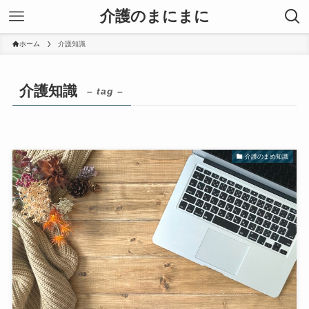
介護のまにまに
ホーム
介護知識
介護知識
– tag –
介護のまめ知識